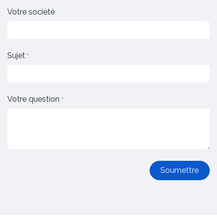
Votre société
Sujet
*
Votre question
*
Soumettre