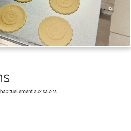
ns
abituellement aux salons