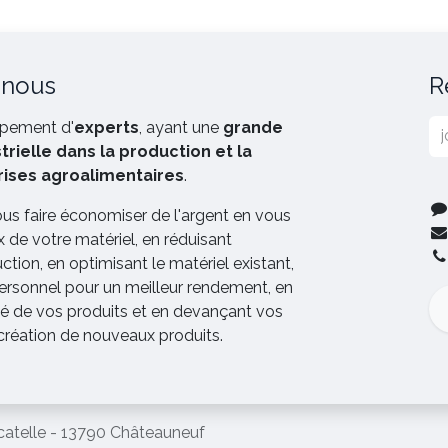
 nous
R
pement d'
experts
, ayant une
grande
rielle dans la production et la
rises agroalimentaires
.
ous faire économiser de l'argent en vous
x de votre matériel, en réduisant
tion, en optimisant le matériel existant,
ersonnel pour un meilleur rendement, en
ité de vos produits et en devançant vos
 création de nouveaux produits.
catelle - 13790 Châteauneuf