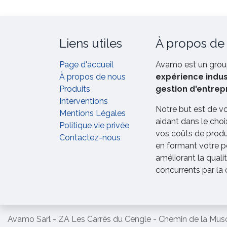
Liens utiles
À propos de
Page d'accueil
Avamo est un grou
À propos de nous
expérience indust
Produits
gestion d'entrep
Interventions
Notre but est de v
Mentions Légales
aidant dans le choi
Politique vie privée
vos coûts de produc
Contactez-nous
en formant votre p
améliorant la qual
concurrents par la
Avamo Sarl - ZA Les Carrés du Cengle - Chemin de la Mus