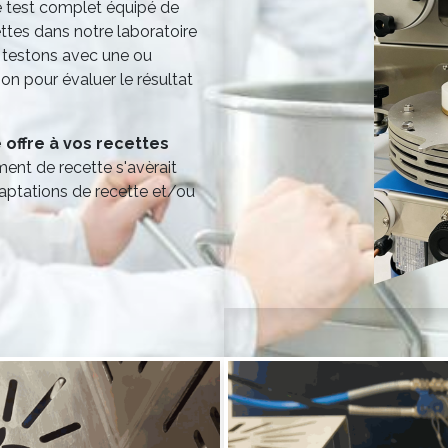
e test complet équipé de
ttes dans notre laboratoire
s testons avec une ou
on pour évaluer le résultat
offre à vos recettes
ement de recette s'avèrait
ptations de recette et/ou