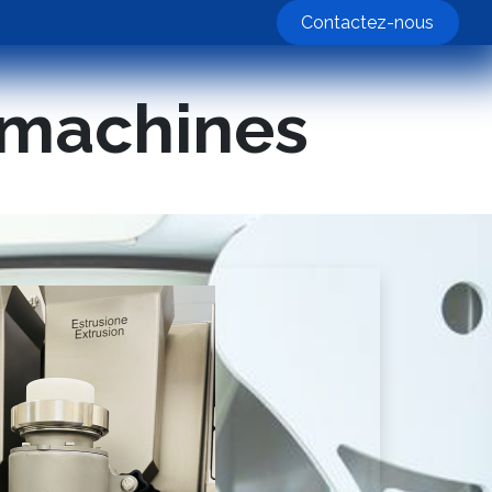
nos machines
Contactez-nous
s machines