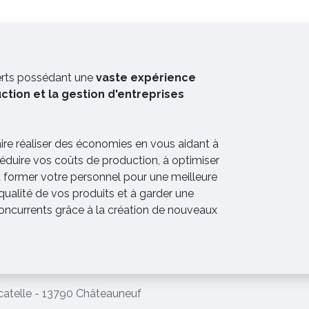
erts possédant une
vaste expérience
uction et la gestion d'entreprises
aire réaliser des économies en vous aidant à
réduire vos coûts de production, à optimiser
à former votre personnel pour une meilleure
qualité de vos produits et à garder une
oncurrents grâce à la création de nouveaux
catelle - 13790 Châteauneuf