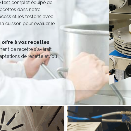
e test complet équipé de
recettes dans notre
rocess et les testons avec
la cuisson pour évaluer le
offre à vos recettes
ement de recette s'avèrait
ptations de recette et/ou