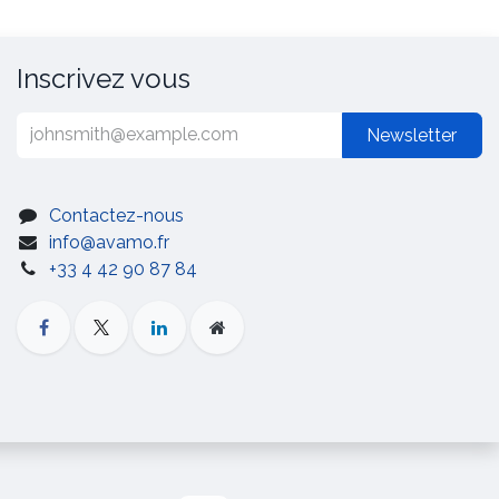
Inscrivez vous
Newsletter
Contactez-nous
info@avamo.fr
+33 4 42 90 87 84