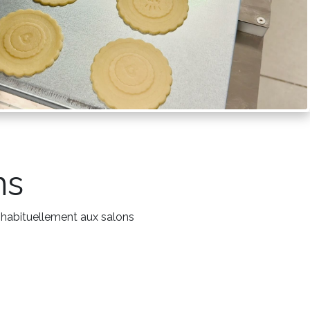
ns
abituellement aux salons