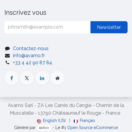
Inscrivez vous
Newsletter
Contactez-nous
info@avamo.fr
+33 4 42 90 87 84
Avamo Sarl - ZA Les Carrés du Cengle - Chemin de la
Muscatelle - 13790 Châteauneuf le Rouge - France
English (US)
|
Français
Généré par
- Le #1
Open Source eCommerce