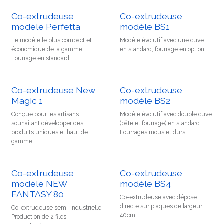
Co-extrudeuse
Co-extrudeuse
modèle Perfetta
modèle BS1
Le modèle le plus compact et
Modèle évolutif avec une cuve
économique de la gamme.
en standard, fourrage en option
Fourrage en standard
Co-extrudeuse New
Co-extrudeuse
Magic 1
modèle BS2
Conçue pour les artisans
Modèle évolutif avec double cuve
souhaitant développer des
(pâte et fourrage) en standard.
produits uniques et haut de
Fourrages mous et durs
gamme
Co-extrudeuse
Co-extrudeuse
modèle NEW
modèle BS4
FANTASY 80
Co-extrudeuse avec dépose
directe sur plaques de largeur
Co-extrudeuse semi-industrielle.
40cm
Production de 2 files