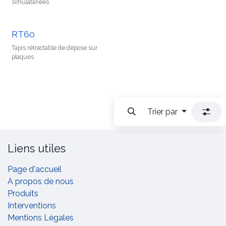
simulatanées
RT60
Tapis rétractable de dépose sur
plaques
Trier par
Liens utiles
Page d'accueil
A propos de nous
Produits
Interventions
Mentions Légales