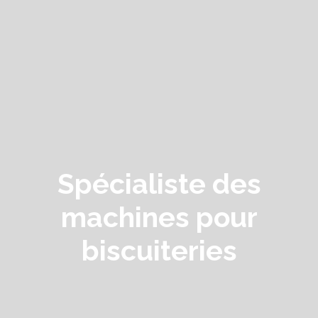
Spécialiste des
machines po​ur
biscuiteries