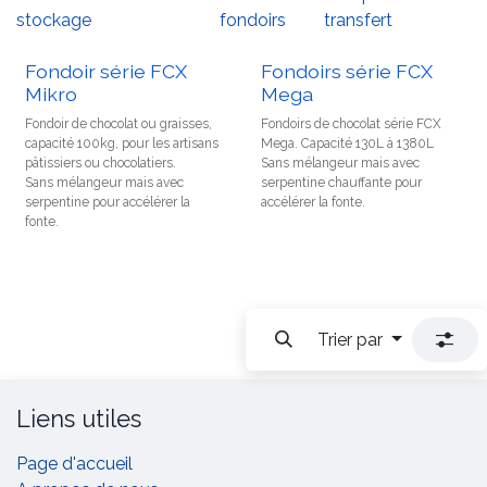
stockage
fondoirs
transfert
Fondoir série FCX
Fondoirs série FCX
Mikro
Mega
Fondoir de chocolat ou graisses,
Fondoirs de chocolat série FCX
capacité 100kg, pour les artisans
Mega. Capacité 130L à 1380L
pâtissiers ou chocolatiers.
Sans mélangeur mais avec
Sans mélangeur mais avec
serpentine chauffante pour
serpentine pour accélérer la
accélérer la fonte.
fonte.
Trier par
Liens utiles
Page d'accueil