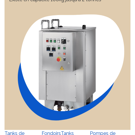
Tanks de
Fondoirs
Tanks
Pompes de