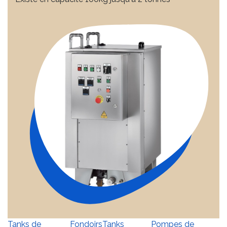
Tanks de
Fondoirs
Tanks
Pompes de