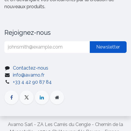
nouveaux produits.
Rejoignez-nous
Newsletter
Contactez-nous
info@avamo.fr
+33 4 42 90 87 84
Avamo Sarl - ZA Les Carrés du Cengle - Chemin de la