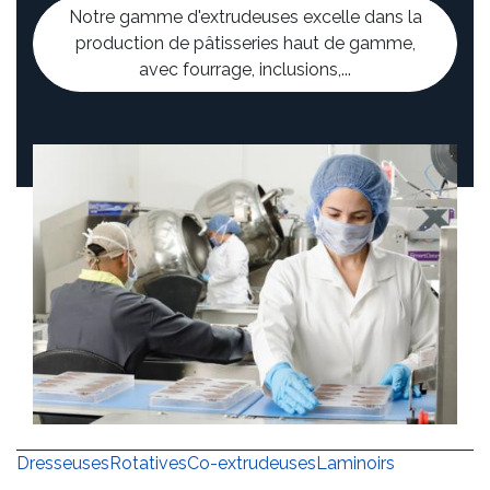
Notre gamme d'extrudeuses excelle dans la
production de pâtisseries haut de gamme,
avec fourrage, inclusions,...
Dresseuses
Rotatives
Co-extrudeuses
Laminoirs