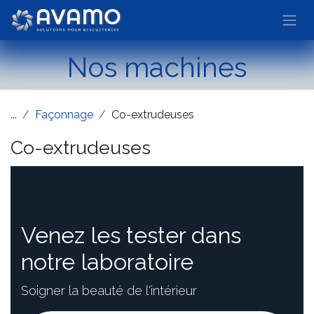
Skip to Content
Nos machines
...
Façonnage
Co-extrudeuses
Co-extrudeuses
Venez les tester dans
notre laboratoire
Soigner la beauté de l'intérieur