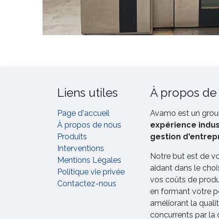
Liens utiles
À propos de
Page d'accueil
Avamo est un grou
À propos de nous
expérience indust
Produits
gestion d'entrep
Interventions
Notre but est de v
Mentions Légales
aidant dans le choi
Politique vie privée
vos coûts de produc
Contactez-nous
en formant votre p
améliorant la qual
concurrents par la