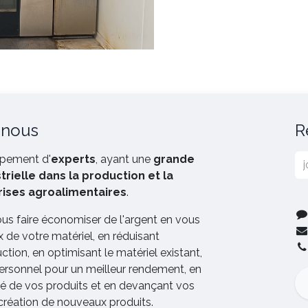
 nous
R
pement d'
experts
, ayant une
grande
rielle dans la production et la
rises agroalimentaires
.
ous faire économiser de l'argent en vous
x de votre matériel, en réduisant
tion, en optimisant le matériel existant,
ersonnel pour un meilleur rendement, en
ité de vos produits et en devançant vos
 création de nouveaux produits.