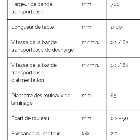
Largeur de bande
mm
700
transporteuse
Longueur de table
mm
1500
Vitesse de la bande
m/min.
0,1 / 62
transporteuse de décharge
Vitesse de la bande
m/min.
0,1 / 62
transporteuse
d'alimentation
Diamètre des rouleaux de
mm
85
laminage
Écart de rouleau
mm
0,2 - 50
Puissance du moteur
kW
2,0