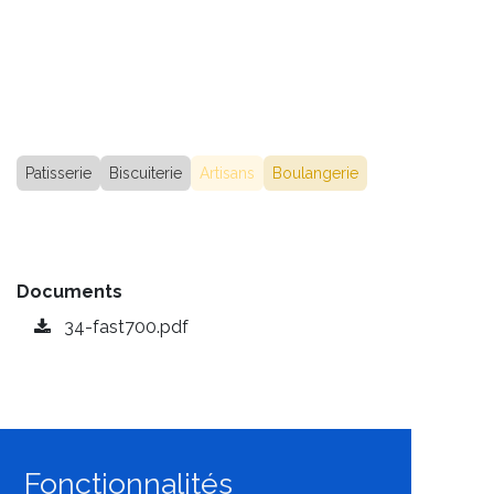
Patisserie
Biscuiterie
Artisans
Boulangerie
Documents
34-fast700.pdf
Fonctionnalités