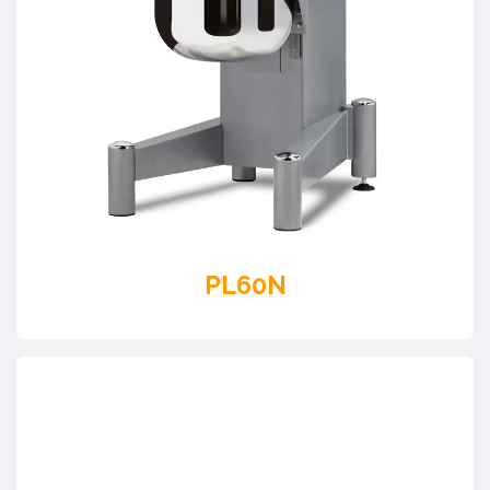
PL60N