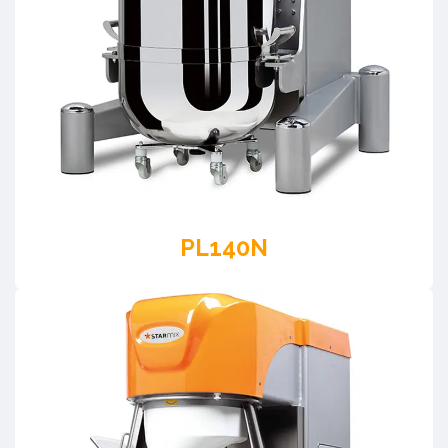
PL140N