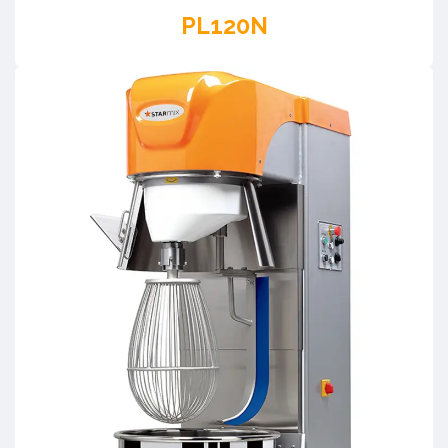
PL120N