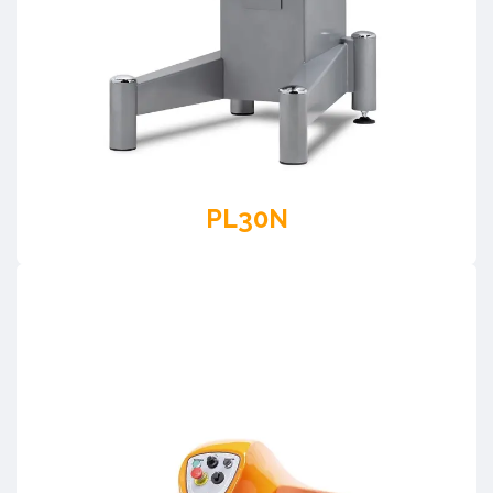
PL30N