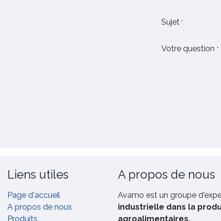
Sujet
*
Votre question
*
Liens utiles
A propos de nous
Page d'accueil
Avamo est un groupe d'exp
A propos de nous
industrielle dans la prod
Produits
agroalimentaires.