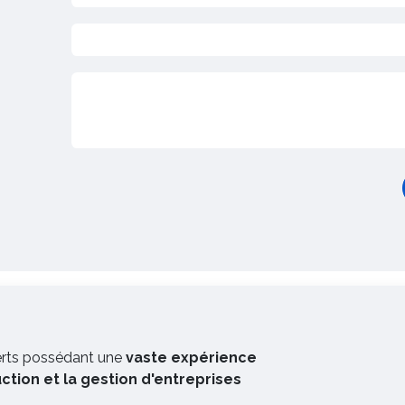
erts possédant une
vaste expérience
uction et la gestion d'entreprises