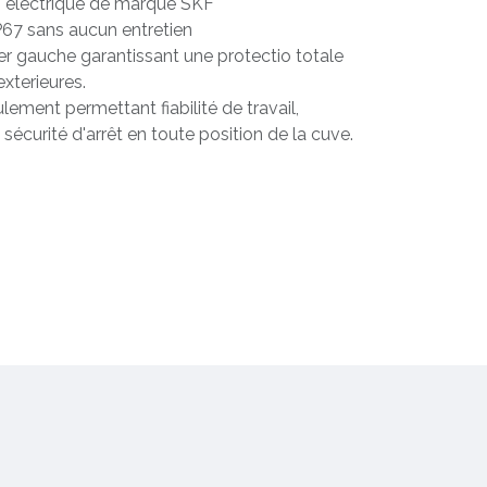
n électrique de marque SKF
P67 sans aucun entretien
lier gauche garantissant une protectio totale
exterieures.
ent permettant fiabilité de travail,
sécurité d'arrêt en toute position de la cuve.