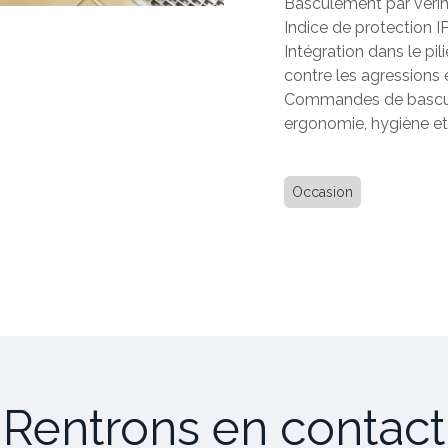
Basculement par veri
Indice de protection I
Intégration dans le pi
contre les agressions 
Commandes de basculem
ergonomie, hygiène et 
Occasion
Rentrons en contact