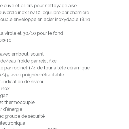
cuve et piliers pour nettoyage aisé.
uvercle inox 10/10, équilibré par charnière
ouble enveloppe en acier inoxydable 18.10
a virole et 30/10 pour le fond
50x510
 avec embout isolant
e/eau froide par rejet fixe
par robinet 1/4 de tour à tête céramique
0/49 avec poignée rétractable
 indication de niveau
 inox
 gaz
e et thermocouple
 d'énergie
c groupe de sécurité
électronique