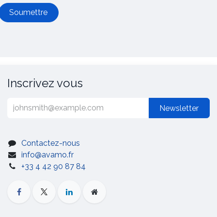
Soumettre
Inscrivez vous
Newsletter
Contactez-nous
info@avamo.fr
+33 4 42 90 87 84