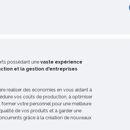
erts possédant une
vaste expérience
uction et la gestion d'entreprises
aire réaliser des économies en vous aidant à
réduire vos coûts de production, à optimiser
à former votre personnel pour une meilleure
qualité de vos produits et à garder une
oncurrents grâce à la création de nouveaux