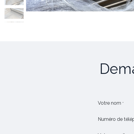
Dema
Votre nom
*
Numéro de télé