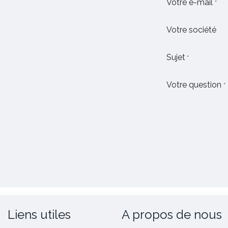
Votre e-mail
*
Votre société
Sujet
*
Votre question
*
Liens utiles
A propos de nous