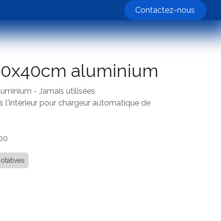
nos machines
Contactez-nous
60x40cm aluminium
minium - Jamais utilisées
s l'intérieur pour chargeur automatique de
300
otatives