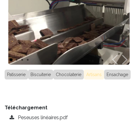
Précédent
Suiva
Patisserie
Biscuiterie
Chocolaterie
Artisans
Ensachage
Téléchargement
Peseuses linéaires.pdf