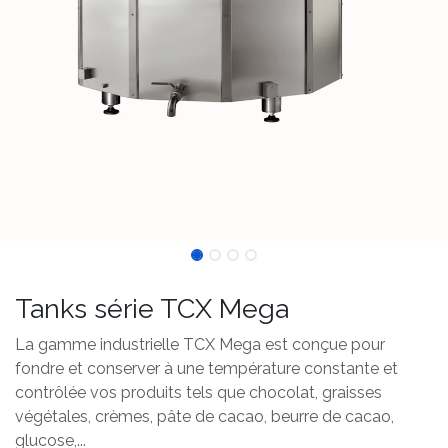
Tanks série TCX Mega
La gamme industrielle TCX Mega est conçue pour
fondre et conserver à une température constante et
contrôlée vos produits tels que chocolat, graisses
végétales, crèmes, pâte de cacao, beurre de cacao,
glucose,...