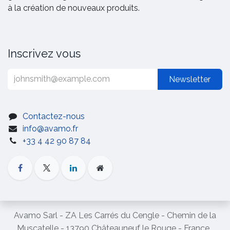
à la création de nouveaux produits.
Inscrivez vous
Newsletter
Contactez-nous
info@avamo.fr
+33 4 42 90 87 84
Avamo Sarl - ZA Les Carrés du Cengle - Chemin de la
Muscatelle - 13790 Châteauneuf le Rouge - France