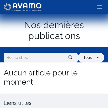
Se rendre au contenu
Nos dernières
publications
Tous
Aucun article pour le
moment.
Liens utiles