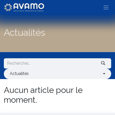
Se rendre au contenu
Actualités
Actualités
Aucun article pour le
moment.