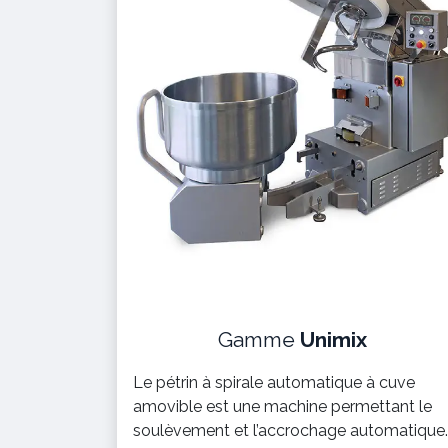
Gamme
Unimix
Le pétrin à spirale automatique à cuve
amovible est une machine permettant le
soulèvement et l’accrochage automatique.