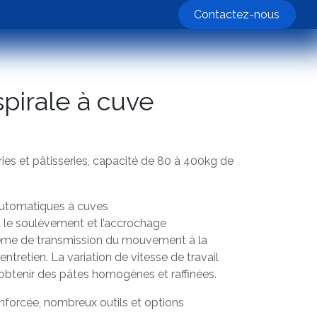
nos machines
Contactez-nous
spirale à cuve
ies et pâtisseries, capacité de 80 à 400kg de
 automatiques à cuves
 le soulèvement et l’accrochage
ème de transmission du mouvement à la
l’entretien. La variation de vitesse de travail
’obtenir des pâtes homogènes et raffinées.
forcée, nombreux outils et options