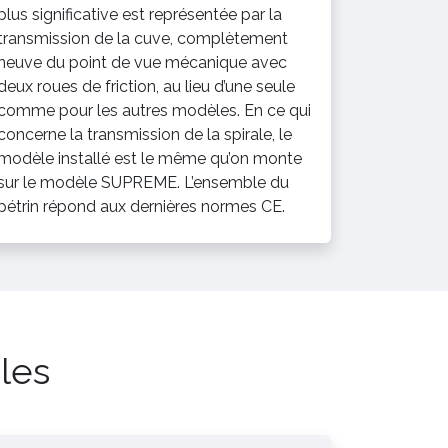
plus significative est représentée par la
transmission de la cuve, complètement
neuve du point de vue mécanique avec
deux roues de friction, au lieu d’une seule
comme pour les autres modèles. En ce qui
concerne la transmission de la spirale, le
modèle installé est le même qu’on monte
sur le modèle SUPREME. L’ensemble du
pétrin répond aux dernières normes CE.
les