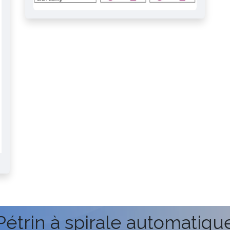
Pétrin à spirale automatiqu