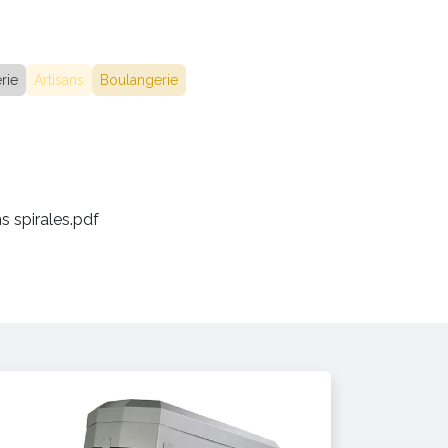
rie
Artisans
Boulangerie
s spirales.pdf