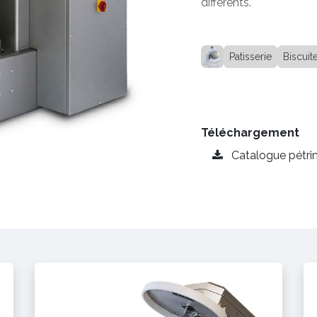
différents.
Patisserie
Biscuite
Téléchargement
Catalogue pétrin