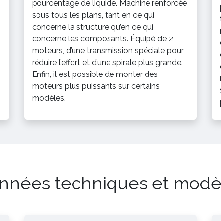
pourcentage de liquide. Machine renforcée
sous tous les plans, tant en ce qui
concerne la structure qu’en ce qui
concerne les composants. Équipé de 2
moteurs, d’une transmission spéciale pour
réduire l’effort et d’une spirale plus grande.
Enfin, il est possible de monter des
moteurs plus puissants sur certains
modèles.
nnées techniques et modè