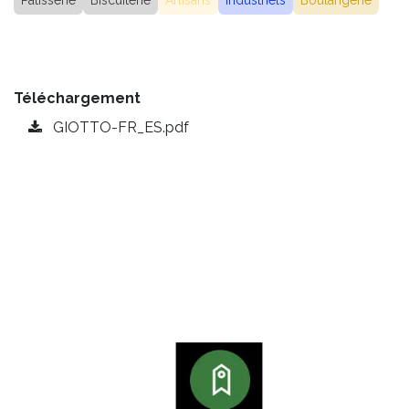
Patisserie
Biscuiterie
Artisans
Industriels
Boulangerie
Téléchargement
GIOTTO-FR_ES.pdf