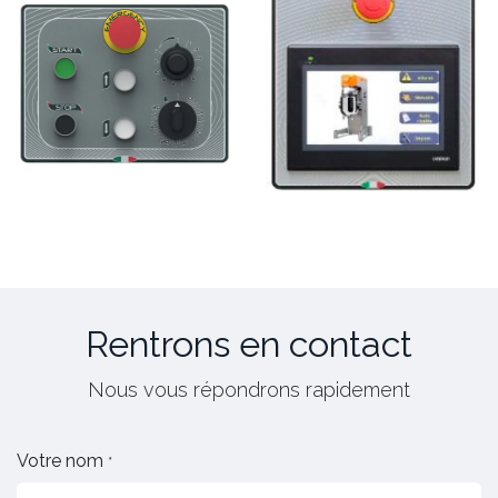
Rentrons en contact
Nous vous répondrons rapidement
Votre nom
*