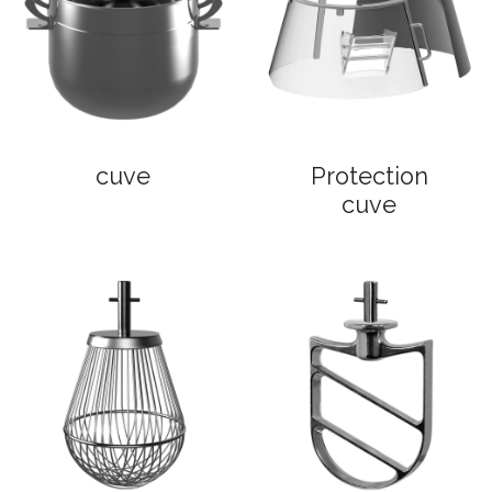
cuve
Protection
cuve