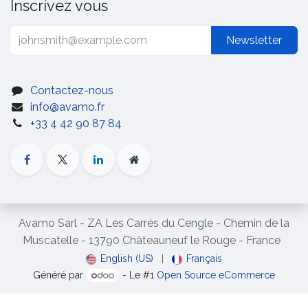
Inscrivez vous
Newsletter
Contactez-nous
info@avamo.fr
+33 4 42 90 87 84
Avamo Sarl - ZA Les Carrés du Cengle - Chemin de la
Muscatelle - 13790 Châteauneuf le Rouge - France
English (US)
|
Français
Généré par
- Le #1
Open Source eCommerce