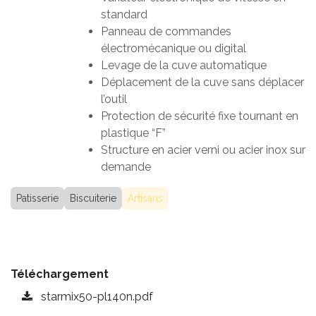
standard
Panneau de commandes
électromécanique ou digital
Levage de la cuve automatique
Déplacement de la cuve sans déplacer
l’outil
Protection de sécurité fixe tournant en
plastique “F”
Structure en acier verni ou acier inox sur
demande
Patisserie
Biscuiterie
Artisans
Téléchargement
starmix50-pl140n.pdf