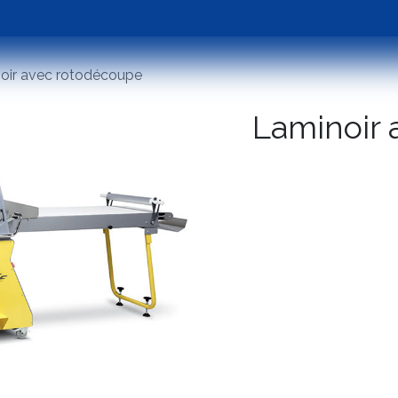
Emballage
Occasions
Assistance
Tester 
oir avec rotodécoupe
Laminoir 