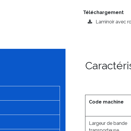
Téléchargement
Laminoir avec r
Caractéri
Code machine
Largeur de bande
transporteuse