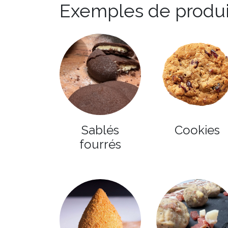
Exemples de produit
Sablés
Cookies
fourrés