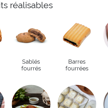
s réalisables
Sablés
Barres
fourrés
fourrées