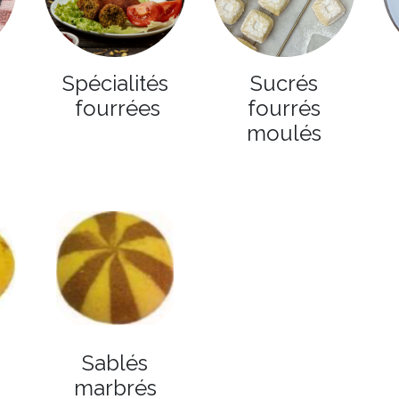
Spécialités
Sucrés
fourrées
fourrés
moulés
Sablés
marbrés