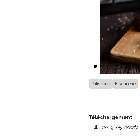
Patisserie
Biscuiterie
Téléchargement
2019_05_newfan