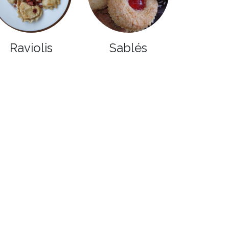
Raviolis
Sablés