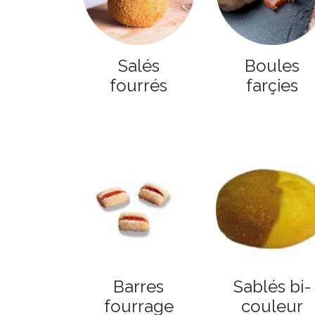
Salés
Boules
fourrés
farçies
Barres
Sablés bi-
fourrage
couleur