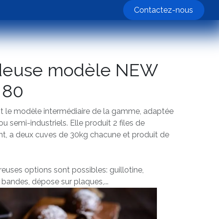
nos machines
Contactez-nous
deuse modèle NEW
 80
t le modèle intermédiaire de la gamme, adaptée
ou semi-industriels. Elle produit 2 files de
t, a deux cuves de 30kg chacune et produit de
uses options sont possibles: guillotine,
bandes, dépose sur plaques,...